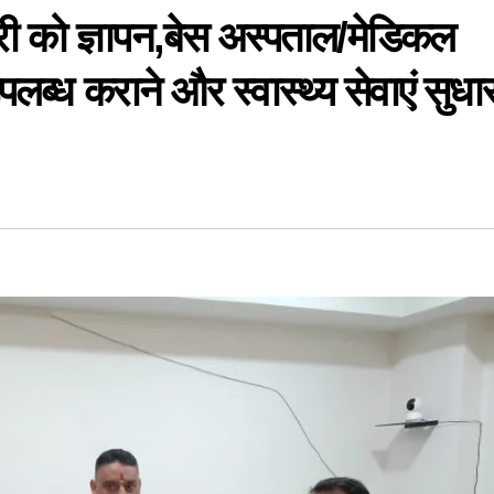
यमंत्री को ज्ञापन,बेस अस्पताल/मेडिकल
उपलब्ध कराने और स्वास्थ्य सेवाएं सुधा