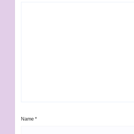
Name
*