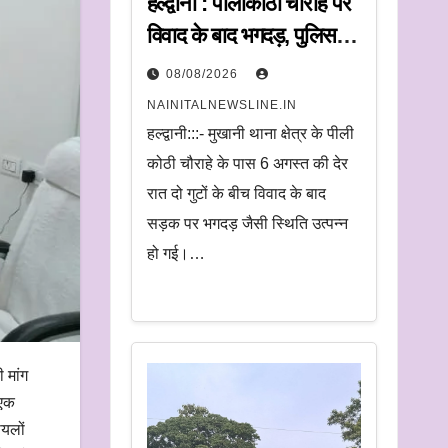
हल्द्वानी : पीलीकोठी चौराहे पर
विवाद के बाद भगदड़, पुलिस ने
20 लोगों पर की कार्रवाई
08/08/2026
NAINITALNEWSLINE.IN
हल्द्वानी:::- मुखानी थाना क्षेत्र के पीली
कोठी चौराहे के पास 6 अगस्त की देर
रात दो गुटों के बीच विवाद के बाद
सड़क पर भगदड़ जैसी स्थिति उत्पन्न
हो गई।…
ी मांग
 एक
ायलों