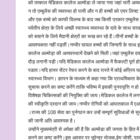
को तत्काल मेडिकल कालेज अल्मोडा ले जाया गया जहां भारी अव्यव
न तो एम्बुलेंस की व्यवस्था हो पायी और न ही बच्चों को एयर लिफ
और एक बच्चे को काफी विलम्ब के बाद जब किसी प्रकार एम्बुलेंस की
पर्वतीय क्षेत्र के लिये अच्छी स्वास्थ्य व्यवस्था के दावे के 
को बचाने के लिये मैदानी क्षेत्रों का रूख कर रहे हैं।तीनों बच्च
आवश्यकता नहीं पड़तीं।गम्भीर घायल बच्चों की जिन्दगी के सा
कालेज अल्मोड़ा की अव्यवस्थायें देखने को मिली।जहां एम्बुलेंस दयन
दौड़ लगानी पड़ी।यदि मेडिकल कालेज अल्मोडा में फैकल्टी पूर्ण हो
पडता।यदि हायर सेंटर रेफर करने के बाद रास्ते में कोई अप्रिय घ
स्वास्थ्य विभाग। ज्ञापन के माध्यम से कहा गया कि प्राथमिकता के आ
सुचारू करने का कष्ट करेंगे ताकि भविष्य में इसकी पुनरावृत्ति न 
विशेषज्ञ चिकित्सकों की नियुक्ति की जाय।मेडिकल कालेज में लगभ
की स्वीकृति प्रदान की जाय।गम्भीर रोगियों को आपातकाल में एअर 
।राज्य की 108 सेवा का पुर्नगठन कर उन्हें सम्पूर्ण सुविधाओं से
की जानी अति आवश्यक है।
उन्होंने मुख्यमंत्री से अपेक्षा की है कि अल्मोडा की जनता के हित
करने का कष्ट करेंगे।इस अवसर पर भूपेन्द्र भोजक,हेम जोशी, प्