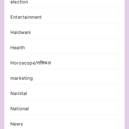
election
Entertainment
Haldwani
Health
Horoscope/राशिफल
marketing
Nainital
National
News