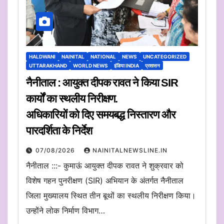
HALDWANI
NAINITAL
NATIONAL
NEWS
UNCATEGORIZED
UTTARAKHAND
WORLD NEWS
इंडिया INDIA
प्रशासन
नैनीताल : आयुक्त दीपक रावत ने किया SIR
कार्यों का स्थलीय निरीक्षण.
अधिकारियों को दिए समयबद्ध निस्तारण और
पारदर्शिता के निर्देश
07/08/2026
NAINITALNEWSLINE.IN
नैनीताल :::- कुमाऊं आयुक्त दीपक रावत ने शुक्रवार को
विशेष गहन पुनरीक्षण (SIR) अभियान के अंतर्गत नैनीताल
जिला मुख्यालय स्थित तीन बूथों का स्थलीय निरीक्षण किया।
उन्होंने लोक निर्माण विभाग…