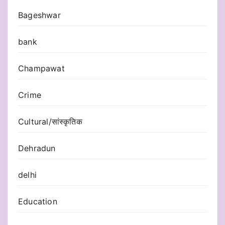
Bageshwar
bank
Champawat
Crime
Cultural/सांस्कृतिक
Dehradun
delhi
Education