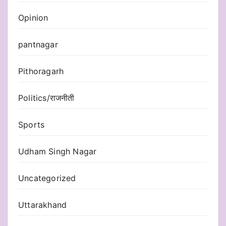
Opinion
pantnagar
Pithoragarh
Politics/राजनीती
Sports
Udham Singh Nagar
Uncategorized
Uttarakhand